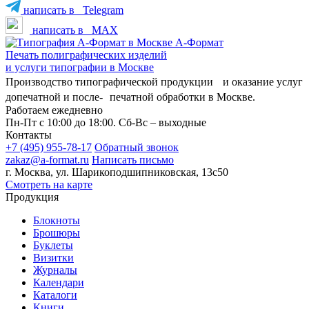
написать в
Telegram
написать в
MAX
А-Формат
Печать полиграфических изделий
и услуги типографии в Москве
Производство типографической продукции и оказание услуг
допечатной и после- печатной обработки в Москве.
Работаем ежедневно
Пн-Пт с 10:00 до 18:00. Сб-Вс – выходные
Контакты
+7 (495) 955-78-17
Обратный звонок
zakaz@a-format.ru
Написать письмо
г. Москва, ул. Шарикоподшипниковская, 13с50
Смотреть на карте
Продукция
Блокноты
Брошюры
Буклеты
Визитки
Журналы
Календари
Каталоги
Книги