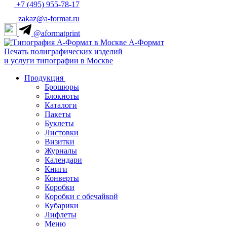
+7 (495) 955-78-17
zakaz@a-format.ru
@aformatprint
А-Формат
Печать полиграфических изделий
и услуги типографии в Москве
Продукция
Брошюры
Блокноты
Каталоги
Пакеты
Буклеты
Листовки
Визитки
Журналы
Календари
Книги
Конверты
Коробки
Коробки с обечайкой
Кубарики
Лифлеты
Меню