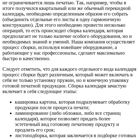
не ограничивается лишь печатью. Так, например, чтобы в
итоге получился квартальный или же обычный перекидной
календарь, необходимо определенным образом его собрать
(объединить отдельные его листы в одну гармоничную
конструкцию). Для этого необходимо провести несколько
операций, то есть происходит сборка календаря, которая
предполагает не только наличие особого оборудования, но и
необходимых знаний и умений. Наша компания осуществляет
процесс сборки, используя новейшее оборудование, а
работающие у нас профессионалы, сделают максимально
быстро и качественно.
Следует отметить, что для каждого отдельного вида календаря
процесс сборки будет различным, который может включать в
себя не только установку пружин, но и конечную упаковку
готовой печатной продукции. Сборка календаря зачастую
включает в себя следующие этапы:
кашировка картона, которая подразумевает обработку
продукции после процесса печати;
ламинирование (либо обложки, либо все страниц
календаря), которое позволяет придать более
эстетичный вид готовому печатному продукту и
продлить его срок;
листоподборка, которая заключается в подборке готовых