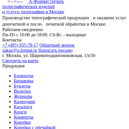
А-Формат
Печать
полиграфических изделий
и услуги типографии в Москве
Производство типографической продукции и оказание услуг
допечатной и после- печатной обработки в Москве.
Работаем ежедневно
Пн-Пт с 10:00 до 18:00. Сб-Вс – выходные
Контакты
+7 (495) 955-78-17
Обратный звонок
zakaz@a-format.ru
Написать письмо
г. Москва, ул. Шарикоподшипниковская, 13с50
Смотреть на карте
Продукция
Блокноты
Брошюры
Буклеты
Визитки
Журналы
Календари
Каталоги
Книги
Конверты
Коробки
Коробки с обечайкой