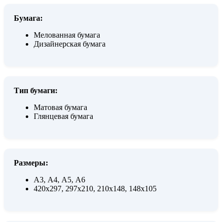
Бумага:
Мелованная бумага
Дизайнерская бумага
Тип бумаги:
Матовая бумага
Глянцевая бумага
Размеры:
А3, А4, А5, А6
420х297, 297х210, 210х148, 148х105