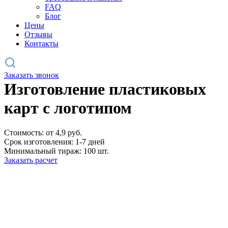
FAQ
Блог
Цены
Отзывы
Контакты
Заказать звонок
Изготовление пластиковых
карт с логотипом
Стоимость: от 4,9 руб.
Срок изготовления: 1-7 дней
Минимальный тираж: 100 шт.
Заказать расчет