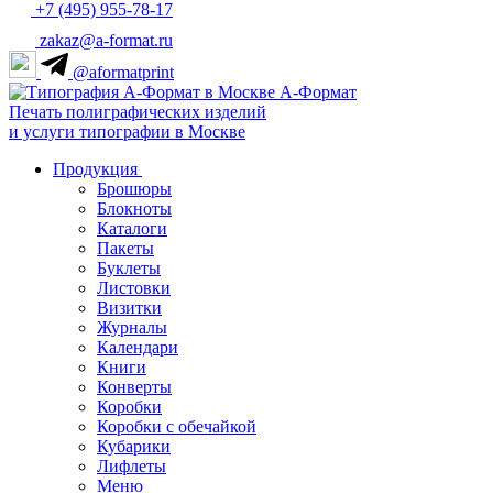
+7 (495) 955-78-17
zakaz@a-format.ru
@aformatprint
А-Формат
Печать полиграфических изделий
и услуги типографии в Москве
Продукция
Брошюры
Блокноты
Каталоги
Пакеты
Буклеты
Листовки
Визитки
Журналы
Календари
Книги
Конверты
Коробки
Коробки с обечайкой
Кубарики
Лифлеты
Меню