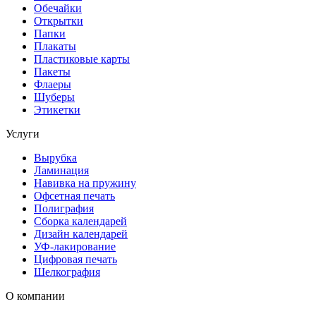
Обечайки
Открытки
Папки
Плакаты
Пластиковые карты
Пакеты
Флаеры
Шуберы
Этикетки
Услуги
Вырубка
Ламинация
Навивка на пружину
Офсетная печать
Полиграфия
Сборка календарей
Дизайн календарей
УФ-лакирование
Цифровая печать
Шелкография
О компании