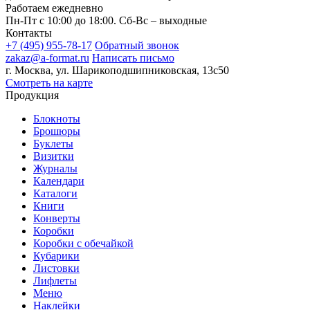
Работаем ежедневно
Пн-Пт с 10:00 до 18:00. Сб-Вс – выходные
Контакты
+7 (495) 955-78-17
Обратный звонок
zakaz@a-format.ru
Написать письмо
г. Москва, ул. Шарикоподшипниковская, 13с50
Смотреть на карте
Продукция
Блокноты
Брошюры
Буклеты
Визитки
Журналы
Календари
Каталоги
Книги
Конверты
Коробки
Коробки с обечайкой
Кубарики
Листовки
Лифлеты
Меню
Наклейки