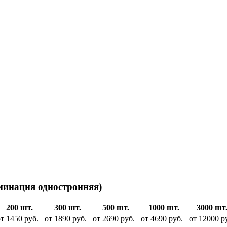
аминация одностронняя)
200 шт.
300 шт.
500 шт.
1000 шт.
3000 шт
т 1450 руб.
от 1890 руб.
от 2690 руб.
от 4690 руб.
от 12000 р