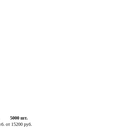
.
5000 шт.
уб.
от 15200 руб.