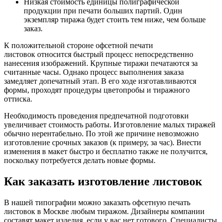
Низкая стоимость единицы полиграфической
продукции при печати больших партий. Один
экземпляр тиража будет стоить тем ниже, чем больше
заказ.
К положительной стороне офсетной печати
листовок относится быстрый процесс непосредственно
нанесения изображений. Крупные тиражи печатаются за
считанные часы. Однако процесс выполнения заказа
замедляет допечатный этап. В его ходе изготавливаются
формы, проходят процедуры цветопробы и тиражного
оттиска.
Необходимость проведения предпечатной подготовки
увеличивает стоимость работы. Изготовление малых тиражей
обычно нерентабельно. По этой же причине невозможно
изготовление срочных заказов (к примеру, за час). Внести
изменения в макет быстро и бесплатно также не получится,
поскольку потребуется делать новые формы.
Как заказать изготовление листовок
В нашей типографии можно заказать офсетную печать
листовок в Москве любым тиражом. Дизайнеры компании
составят макет изделия, если у вас нет готового. Специалисты