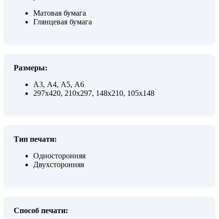
Матовая бумага
Глянцевая бумага
Размеры:
А3, А4, А5, А6
297х420, 210х297, 148х210, 105х148
Тип печати:
Односторонняя
Двухсторонняя
Способ печати: