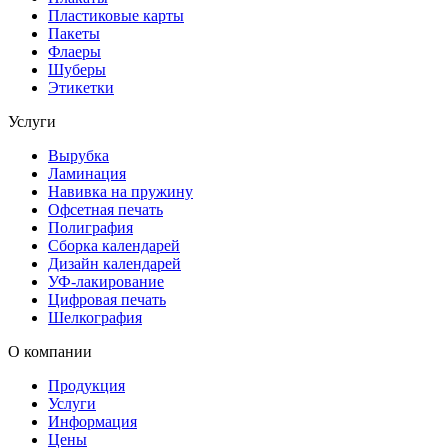
Пластиковые карты
Пакеты
Флаеры
Шуберы
Этикетки
Услуги
Вырубка
Ламинация
Навивка на пружину
Офсетная печать
Полиграфия
Сборка календарей
Дизайн календарей
УФ-лакирование
Цифровая печать
Шелкография
О компании
Продукция
Услуги
Информация
Цены