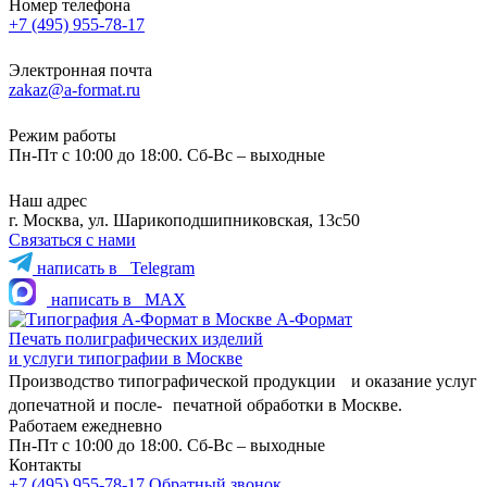
Номер телефона
+7 (495) 955-78-17
Электронная почта
zakaz@a-format.ru
Режим работы
Пн-Пт с 10:00 до 18:00. Сб-Вс – выходные
Наш адрес
г. Москва, ул. Шарикоподшипниковская, 13с50
Связаться с нами
написать в
Telegram
написать в
MAX
А-Формат
Печать полиграфических изделий
и услуги типографии в Москве
Производство типографической продукции и оказание услуг
допечатной и после- печатной обработки в Москве.
Работаем ежедневно
Пн-Пт с 10:00 до 18:00. Сб-Вс – выходные
Контакты
+7 (495) 955-78-17
Обратный звонок