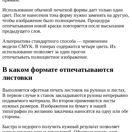
Использование обычной печатной формы дает только один
цвет. После нанесения тона форму нужно заменять на другую,
чтобы изображение было полноцветным. Процедура
отпечатывания новой краски повторяется после высыхания
предыдущего слоя.
Альтернатива стандартного способа — применение
модели CMYK. В тонерах содержится четыре цвета. Их
использование позволяет за один прогон
отпечатывать полноцветное изображение.
В каком формате отпечатываются
листовки
Выполняется офсетная печать листовок на рулонах и листах.
В первом случае в станок закладываются рулоны непрерывно
подаваемого материала. Во втором применяются листы
нужных размеров. Изображения на бумагу в нашей
типографии по желанию заказчика наносятся на одну или обе
стороны.
Быстро и недорого получить нужный результат позволяет
использование новых технологий. Офсетная печать дает