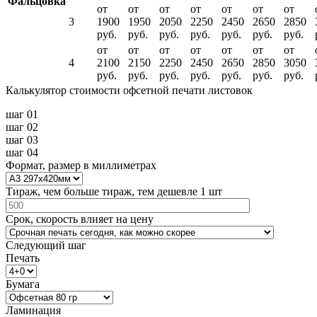
Фальцовка
от
от
от
от
от
от
от
3
1900
1950
2050
2250
2450
2650
2850
руб.
руб.
руб.
руб.
руб.
руб.
руб.
от
от
от
от
от
от
от
4
2100
2150
2250
2450
2650
2850
3050
руб.
руб.
руб.
руб.
руб.
руб.
руб.
Калькулятор стоимости офсетной печати листовок
шаг 01
шаг 02
шаг 03
шаг 04
Формат, размер в миллиметрах
Тираж, чем больше тираж, тем дешевле 1 шт
Срок, скорость влияет на цену
Следующий шаг
Печать
Бумага
Ламинация