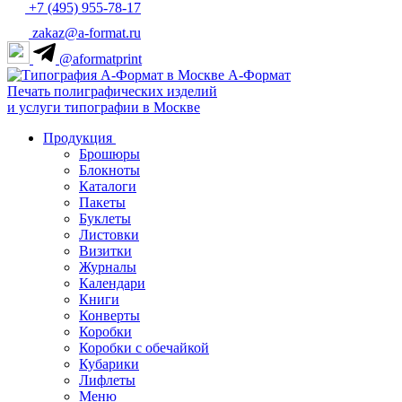
+7 (495) 955-78-17
zakaz@a-format.ru
@aformatprint
А-Формат
Печать полиграфических изделий
и услуги типографии в Москве
Продукция
Брошюры
Блокноты
Каталоги
Пакеты
Буклеты
Листовки
Визитки
Журналы
Календари
Книги
Конверты
Коробки
Коробки с обечайкой
Кубарики
Лифлеты
Меню