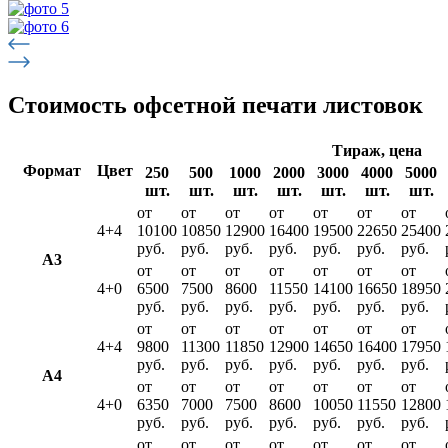
Стоимость офсетной печати листовок
Тираж, цена
Формат
Цвет
250
500
1000
2000
3000
4000
5000
шт.
шт.
шт.
шт.
шт.
шт.
шт.
от
от
от
от
от
от
от
4+4
10100
10850
12900
16400
19500
22650
25400
руб.
руб.
руб.
руб.
руб.
руб.
руб.
А3
от
от
от
от
от
от
от
4+0
6500
7500
8600
11550
14100
16650
18950
руб.
руб.
руб.
руб.
руб.
руб.
руб.
от
от
от
от
от
от
от
4+4
9800
11300
11850
12900
14650
16400
17950
руб.
руб.
руб.
руб.
руб.
руб.
руб.
А4
от
от
от
от
от
от
от
4+0
6350
7000
7500
8600
10050
11550
12800
руб.
руб.
руб.
руб.
руб.
руб.
руб.
от
от
от
от
от
от
от