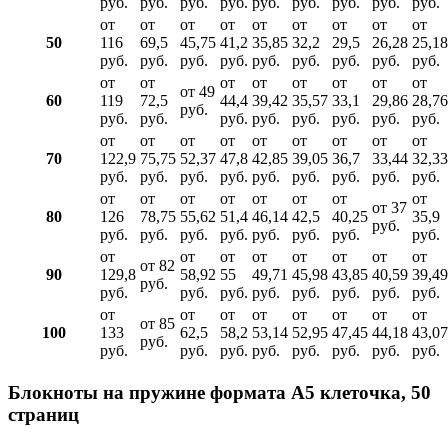
руб.
руб.
руб.
руб.
руб.
руб.
руб.
руб.
руб.
от
от
от
от
от
от
от
от
от
50
116
69,5
45,75
41,2
35,85
32,2
29,5
26,28
25,18
руб.
руб.
руб.
руб.
руб.
руб.
руб.
руб.
руб.
от
от
от
от
от
от
от
от
от 49
60
119
72,5
44,4
39,42
35,57
33,1
29,86
28,76
руб.
руб.
руб.
руб.
руб.
руб.
руб.
руб.
руб.
от
от
от
от
от
от
от
от
от
70
122,9
75,75
52,37
47,8
42,85
39,05
36,7
33,44
32,33
руб.
руб.
руб.
руб.
руб.
руб.
руб.
руб.
руб.
от
от
от
от
от
от
от
от
от 37
80
126
78,75
55,62
51,4
46,14
42,5
40,25
35,9
руб.
руб.
руб.
руб.
руб.
руб.
руб.
руб.
руб.
от
от
от
от
от
от
от
от
от 82
90
129,8
58,92
55
49,71
45,98
43,85
40,59
39,49
руб.
руб.
руб.
руб.
руб.
руб.
руб.
руб.
руб.
от
от
от
от
от
от
от
от
от 85
100
133
62,5
58,2
53,14
52,95
47,45
44,18
43,07
руб.
руб.
руб.
руб.
руб.
руб.
руб.
руб.
руб.
Блокноты на пружине формата А5 клеточка, 50
страниц