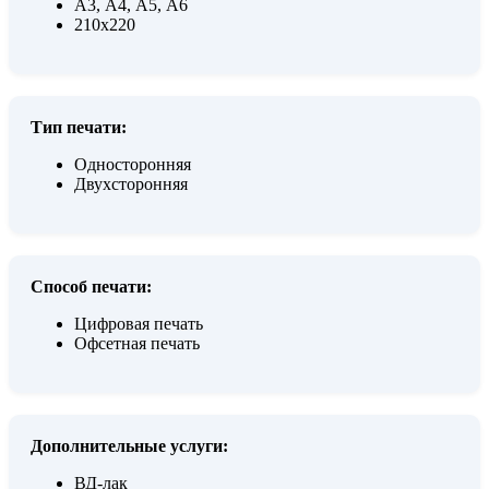
А3, А4, А5, А6
210х220
Тип печати:
Односторонняя
Двухсторонняя
Способ печати:
Цифровая печать
Офсетная печать
Дополнительные услуги:
ВД-лак