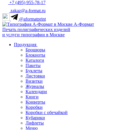
+7 (495) 955-78-17
zakaz@a-format.ru
@aformatprint
А-Формат
Печать полиграфических изделий
и услуги типографии в Москве
Продукция
Брошюры
Блокноты
Каталоги
Пакеты
Буклеты
Листовки
Визитки
Журналы
Календари
Книги
Конверты
Коробки
Коробки с обечайкой
Кубарики
Лифлеты
Меню