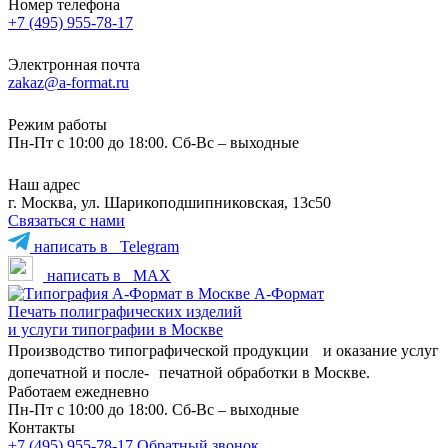
Номер телефона
+7 (495) 955-78-17
Электронная почта
zakaz@a-format.ru
Режим работы
Пн-Пт с 10:00 до 18:00. Сб-Вс – выходные
Наш адрес
г. Москва, ул. Шарикоподшипниковская, 13с50
Связаться с нами
написать в
Telegram
написать в
MAX
А-Формат
Печать полиграфических изделий
и услуги типографии в Москве
Производство типографической продукции и оказание услуг
допечатной и после- печатной обработки в Москве.
Работаем ежедневно
Пн-Пт с 10:00 до 18:00. Сб-Вс – выходные
Контакты
+7 (495) 955-78-17
Обратный звонок