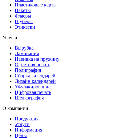
Пластиковые карты
Пакеты
Флаеры
Шуберы
Этикетки
Услуги
Вырубка
Ламинация
Навивка на пружину
Офсетная печать
Полиграфия
Сборка календарей
Дизайн календарей
УФ-лакирование
Цифровая печать
Шелкография
О компании
Продукция
Услуги
Информация
Цены